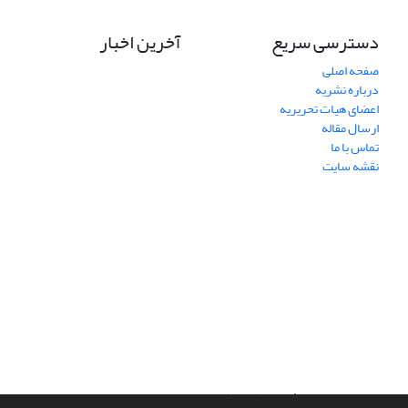
دسترسی سریع
آخرین اخبار
صفحه اصلی
درباره نشریه
اعضای هیات تحریریه
ارسال مقاله
تماس با ما
نقشه سایت
سامانه مدیریت نشریات علمی.
طراحی و پیاده سازی از
سیناوب