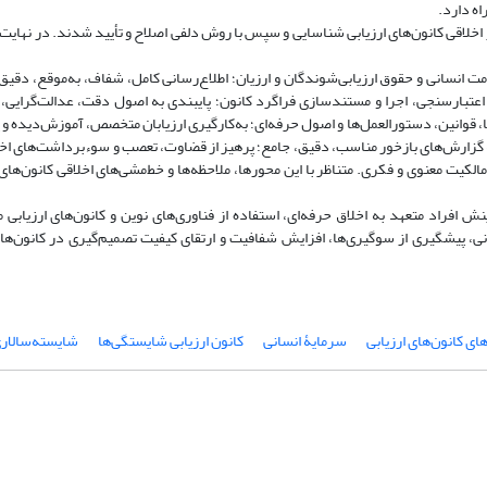
اه دارد.
 اخلاقی کانون‌های ارزیابی شناسایی و سپس با روش دلفی اصلاح و تأیید شدند. در نهایت،
مت انسانی و حقوق ارزیابی‌شوندگان و ارزیان؛ اطلاع‌رسانی کامل، شفاف، به‌موقع، دقیق
اعتبارسنجی، اجرا و مستندسازی فراگرد کانون؛ پایبندی به اصول دقت، عدالت‌گرایی، 
قوانین، دستورالعمل‌ها و اصول حرفه‌ای؛ به‌کارگیری ارزیابان متخصص، آموزش‌دیده و پ
رائه گزارش‌های بازخور مناسب، دقیق، جامع؛ پرهیز از قضاوت، تعصب و سوءبرداشت‌های اخل
کیت معنوی و فکری. متناظر با این محورها، ملاحظه‌ها و خط‌مشی‌های اخلاقی کانون‌های 
ش افراد متعهد به اخلاق حرفه‌ای، استفاده از فناوری‌های نوین و کانون‌های ارزیابی 
 پیشگیری از سوگیری‌ها، افزایش شفافیت و ارتقای کیفیت تصمیم‌گیری در کانون‌های
ای کانون‌های ارزیابی
سرمایۀ انسانی
کانون ارزیابی شایستگی‌ها
شایسته‌سالار