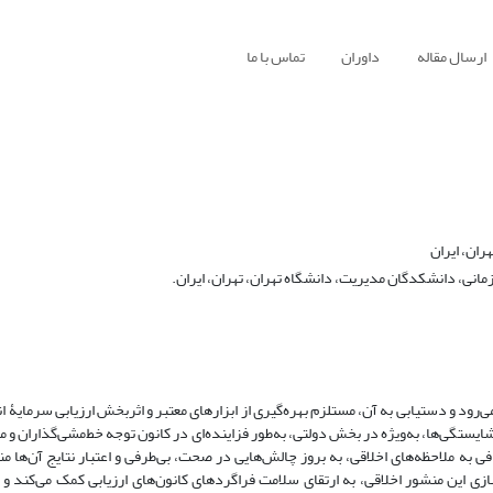
ارسال مقاله
داوران
تماس با ما
ران، ایران
انی، دانشکدگان مدیریت، دانشگاه تهران، تهران، ایران.
رود و دستیابی به آن، مستلزم بهره‌گیری از ابزارهای معتبر و اثربخش ارزیابی سرمایۀ 
ی شایستگی‌ها، به‌ویژه در بخش دولتی، به‌طور فزاینده‌ای در کانون توجه خط‌مشی‌گذاران و
افی به ملاحظه‌های اخلاقی، به بروز چالش‌هایی در صحت، بی‌طرفی و اعتبار نتایج آن‌ها
زی این منشور اخلاقی، به ارتقای سلامت فراگردهای کانون‌های ارزیابی کمک می‌کند و 