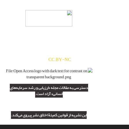
دسترسی به مقالات مجله «
ارزیابی و رشد
سرمایه‌های انسانی
» بر اساس مجوز
کرییتیو کامنز
(
) آزاد است.
CC BY-NC
دسترسی به مقالات مجله «ارزیابی و رشد سرمایه‌های
انسانی» آزاد است.
این نشریه از قوانین کمیتۀ اخلاق نشر پیروی می‌کند.