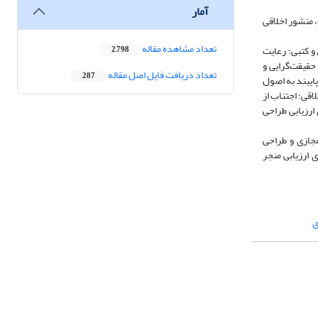
آمار
 منشور اخلاقی
تعداد مشاهده مقاله
 و کتبی؛ رعایت
2,798
حقیقت‌گرایی و
تعداد دریافت فایل اصل مقاله
287
ایبند به اصول
اقی؛ اجتناب از
ارزیابی طراحی
مجازی و طراحی
 ارزیابی منجر
ی