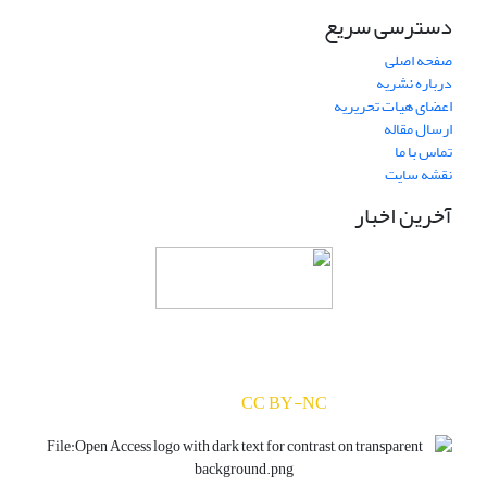
دسترسی سریع
صفحه اصلی
درباره نشریه
اعضای هیات تحریریه
ارسال مقاله
تماس با ما
نقشه سایت
آخرین اخبار
دسترسی به مقالات مجله «
ارزیابی و رشد سرمایه‌های
انسانی
» بر اساس مجوز کرییتیو کامنز
(
) آزاد است.
CC BY-NC