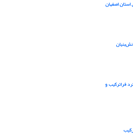
 استان اصفهان
نش‌بنیان
کرد فراترکیب و
رکیب