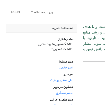
ورود به سامانه
ENGLISH
است و با هدف
شناسنامه نشریه
 و رشد منابع
د ستاری» با
صاحب امتیاز
دانشگاه هوایی شهید ستاری
‌شود. انتشار
دانشکده مدیریت
 دانش نوین و
مدیر مسئول
امیر حاتمی
سردبیر
علی اصغر پورعزت
جانشین سردبیر
ناصر عسگری
مدیر علمی و اجرایی