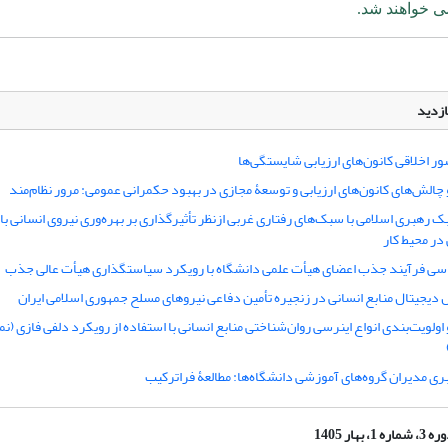
ی خواهند شد.
ازدید
ر اخلاقی کانون‌های ارزیابی شایستگی‌ها
چالش‌های کانون‌های ارزیابی و توسعۀ مجازی در بهبود حکمرانی عمومی: مرور نظام‌مند
 رهبری اسلامی با سبک‌های رفتاری غربی ازنظر تأثیرگذاری بر بهره‌وری نیروی انسانی با 
در محیط کار
ی فرآیند جذب اعضای هیأت علمی دانشگاه با رویکرد سیاستگذاری هیأت عالی جذب
 دیجیتال منابع انسانی در زنجیره تأمین دفاعی نیروهای مسلح جمهوری اسلامی ایران
اولویت‌بندی انواع اینرسی روان‌شناختی منابع انسانی با استفاده از رویکرد دلفی فازی (نم
ی مدیران گروه‌های آموزشی دانشگاه‌ها: مطالعۀ فراترکیب
، شماره 1، بهار 1405