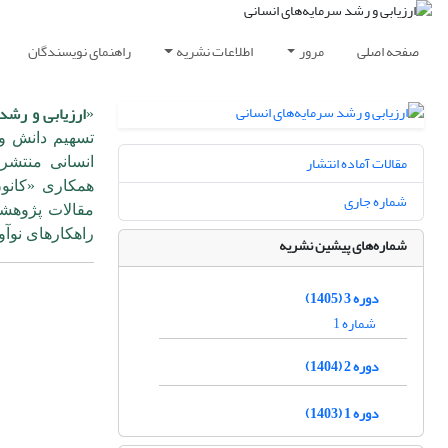
صفحه اصلی
مرور
اطلاعات نشریه
راهنمای نویسندگان
ارزیابی و رشد
«
تسهیم دانش و 
مقالات آماده انتشار
انسانی منتشر
همکاری «کانون
شماره جاری
مقالات پژوهشی
راهکارهای نوآو
شماره‌های پیشین نشریه
دوره 3 (1405)
شماره 1
دوره 2 (1404)
دوره 1 (1403)