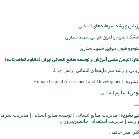
زیابی و رشد سرمایه‌های انسانی
نشگاه علوم و فنون هوایی شهید ستاری
لوم و فنون هوایی شهید ستاری
ر: انجمن علمی آموزش و توسعه منابع انسانی ایران (
دانلود تفاهم‌نامه
)
زیابی و رشد سرمایه‌های انسانی ارتش ج.ا.ا.
 نشریه
Assessment and Development
: Human Capital
وعی)
: علوم انسانی
یت
عی نشریه
: مدیریت منابع انسانی | توسعه منابع انسانی | مدیریت سرمایه
و رشد | مدیریت استعداد | جانشین‌پروری
کتر امیر حاتمی