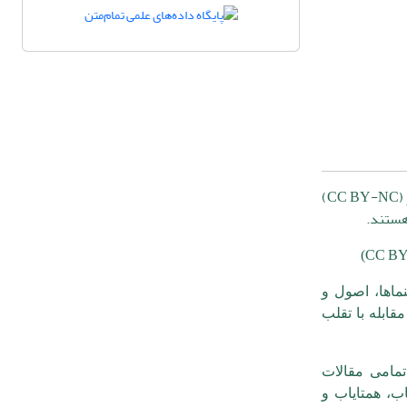
(
CC BY-NC
)
هستند.
CC B
)
نماها، اصول و
قابله با تقلب
مامی مقالات
اب، همتایاب و