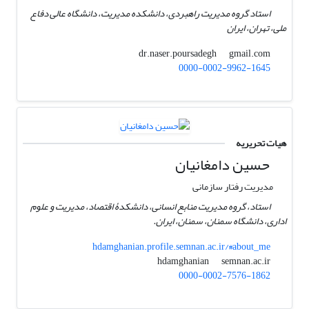
استاد گروه مدیریت راهبردی، دانشکده مدیریت، دانشگاه عالی دفاع
ملی، تهران، ایران
gmail.com
dr.naser.poursadegh
0000-0002-9962-1645
هیات تحریریه
حسین دامغانیان
مدیریت رفتار سازمانی
استاد، گروه مدیریت منابع انسانی، دانشکدۀ اقتصاد، مدیریت و علوم
اداری، دانشگاه سمنان، سمنان، ایران.
hdamghanian.profile.semnan.ac.ir/#about_me
semnan.ac.ir
hdamghanian
0000-0002-7576-1862