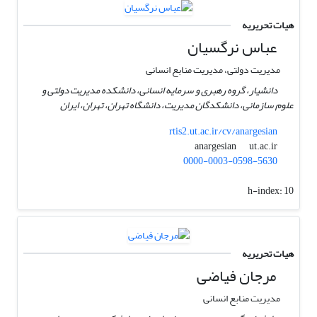
هیات تحریریه
عباس نرگسیان
مدیریت دولتی، مدیریت منابع انسانی
دانشیار، گروه رهبری و سرمایه انسانی، دانشکده مدیریت دولتی و
علوم سازمانی، دانشکدگان مدیریت، دانشگاه تهران، تهران، ایران
rtis2.ut.ac.ir/cv/anargesian
ut.ac.ir
anargesian
0000-0003-0598-5630
h-index:
10
هیات تحریریه
مرجان فیاضی
مدیریت منابع انسانی