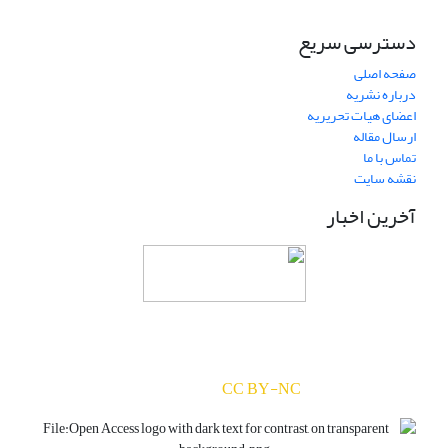
دسترسی سریع
صفحه اصلی
درباره نشریه
اعضای هیات تحریریه
ارسال مقاله
تماس با ما
نقشه سایت
آخرین اخبار
دسترسی به مقالات مجله «
ارزیابی و رشد سرمایه‌های
انسانی
» بر اساس مجوز کرییتیو کامنز
(
) آزاد است.
CC BY-NC