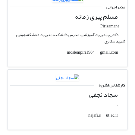
مدیر اجرایی
مسلم پیری زمانه
Pirizamane
دکتری مدیریت آموزشی، مدرس دانشکده مدیریت دانشگاه هوایی
شهید ستاری
gmail.com
moslempiri1984
کارشناس نشریه
سجاد نجفی
.
ut.ac.ir
najafi.s