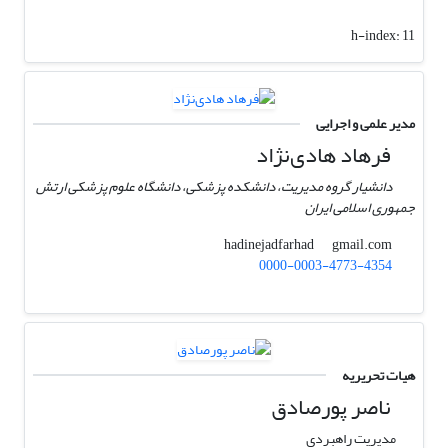
h-index:
11
مدیر علمی و اجرایی
فرهاد هادی‌نژاد
دانشیار گروه مدیریت، دانشکده پزشکی، دانشگاه علوم پزشکی ارتش
جمهوری اسلامی ایران
gmail.com
hadinejadfarhad
0000-0003-4773-4354
هیات تحریریه
ناصر پورصادق
مدیریت راهبردی