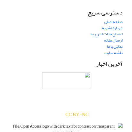
دسترسی سریع
صفحه اصلی
درباره نشریه
اعضای هیات تحریریه
ارسال مقاله
تماس با ما
نقشه سایت
آخرین اخبار
دسترسی به مقالات مجله «
ارزیابی و رشد سرمایه‌های
انسانی
» بر اساس مجوز کرییتیو کامنز
(
) آزاد است.
CC BY-NC