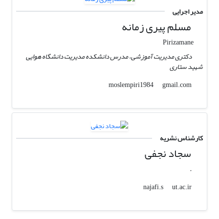
مدیر اجرایی
مسلم پیری زمانه
Pirizamane
دکتری مدیریت آموزشی، مدرس دانشکده مدیریت دانشگاه هوایی
شهید ستاری
gmail.com
moslempiri1984
کارشناس نشریه
سجاد نجفی
.
ut.ac.ir
najafi.s