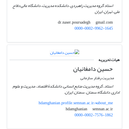
استاد گروه مدیریت راهبردی، دانشکده مدیریت، دانشگاه عالی دفاع
ملی، تهران، ایران
gmail.com
dr.naser.poursadegh
0000-0002-9962-1645
هیات تحریریه
حسین دامغانیان
مدیریت رفتار سازمانی
استاد، گروه مدیریت منابع انسانی، دانشکدۀ اقتصاد، مدیریت و علوم
اداری، دانشگاه سمنان، سمنان، ایران.
hdamghanian.profile.semnan.ac.ir/#about_me
semnan.ac.ir
hdamghanian
0000-0002-7576-1862