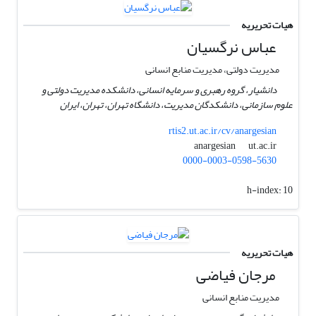
هیات تحریریه
عباس نرگسیان
مدیریت دولتی، مدیریت منابع انسانی
دانشیار، گروه رهبری و سرمایه انسانی، دانشکده مدیریت دولتی و
علوم سازمانی، دانشکدگان مدیریت، دانشگاه تهران، تهران، ایران
rtis2.ut.ac.ir/cv/anargesian
ut.ac.ir
anargesian
0000-0003-0598-5630
h-index:
10
هیات تحریریه
مرجان فیاضی
مدیریت منابع انسانی