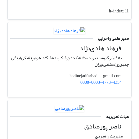
h-index:
11
مدیر علمی و اجرایی
فرهاد هادی‌نژاد
دانشیار گروه مدیریت، دانشکده پزشکی، دانشگاه علوم پزشکی ارتش
جمهوری اسلامی ایران
gmail.com
hadinejadfarhad
0000-0003-4773-4354
هیات تحریریه
ناصر پورصادق
مدیریت راهبردی