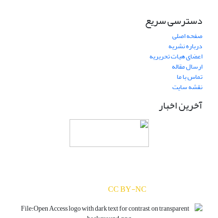
دسترسی سریع
صفحه اصلی
درباره نشریه
اعضای هیات تحریریه
ارسال مقاله
تماس با ما
نقشه سایت
آخرین اخبار
دسترسی به مقالات مجله «
ارزیابی و رشد سرمایه‌های
انسانی
» بر اساس مجوز کرییتیو کامنز
(
) آزاد است.
CC BY-NC