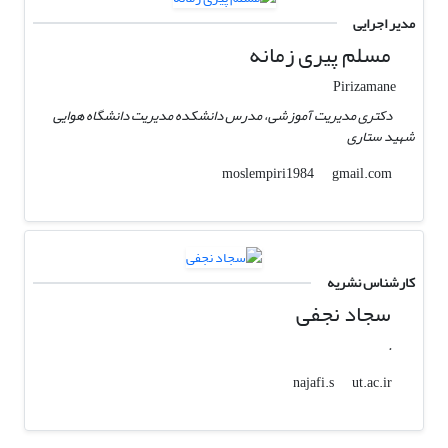
مدیر اجرایی
مسلم پیری زمانه
Pirizamane
دکتری مدیریت آموزشی، مدرس دانشکده مدیریت دانشگاه هوایی
شهید ستاری
gmail.com
moslempiri1984
کارشناس نشریه
سجاد نجفی
.
ut.ac.ir
najafi.s