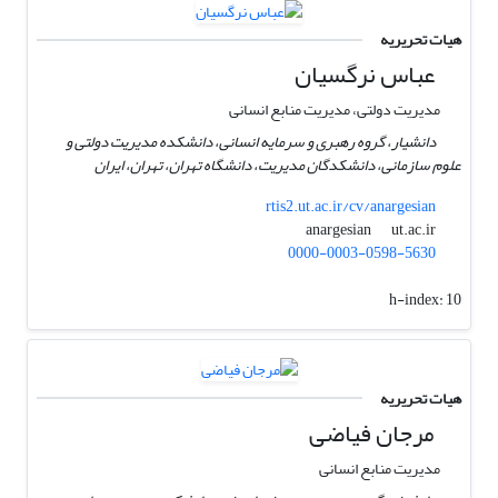
هیات تحریریه
عباس نرگسیان
مدیریت دولتی، مدیریت منابع انسانی
دانشیار، گروه رهبری و سرمایه انسانی، دانشکده مدیریت دولتی و
علوم سازمانی، دانشکدگان مدیریت، دانشگاه تهران، تهران، ایران
rtis2.ut.ac.ir/cv/anargesian
ut.ac.ir
anargesian
0000-0003-0598-5630
h-index:
10
هیات تحریریه
مرجان فیاضی
مدیریت منابع انسانی