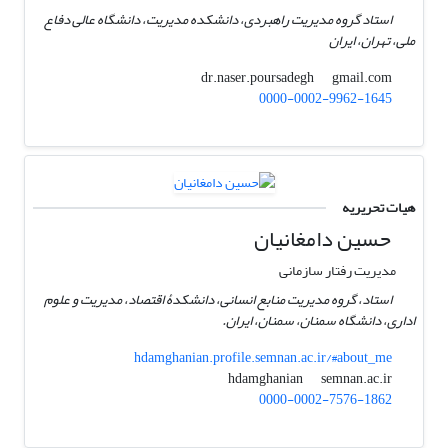
استاد گروه مدیریت راهبردی، دانشکده مدیریت، دانشگاه عالی دفاع
ملی، تهران، ایران
gmail.com
dr.naser.poursadegh
0000-0002-9962-1645
هیات تحریریه
حسین دامغانیان
مدیریت رفتار سازمانی
استاد، گروه مدیریت منابع انسانی، دانشکدۀ اقتصاد، مدیریت و علوم
اداری، دانشگاه سمنان، سمنان، ایران.
hdamghanian.profile.semnan.ac.ir/#about_me
semnan.ac.ir
hdamghanian
0000-0002-7576-1862