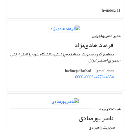
h-index:
11
مدیر علمی و اجرایی
فرهاد هادی‌نژاد
دانشیار گروه مدیریت، دانشکده پزشکی، دانشگاه علوم پزشکی ارتش
جمهوری اسلامی ایران
gmail.com
hadinejadfarhad
0000-0003-4773-4354
هیات تحریریه
ناصر پورصادق
مدیریت راهبردی