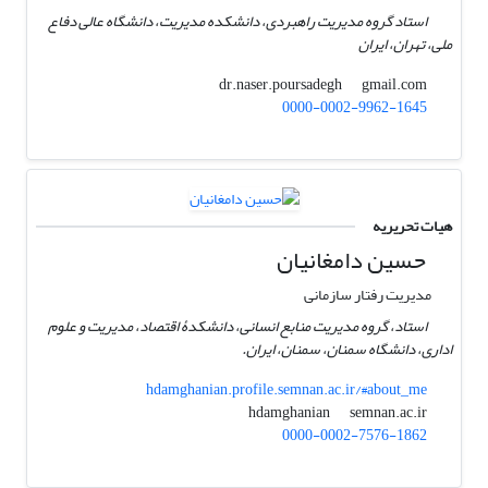
استاد گروه مدیریت راهبردی، دانشکده مدیریت، دانشگاه عالی دفاع
ملی، تهران، ایران
gmail.com
dr.naser.poursadegh
0000-0002-9962-1645
هیات تحریریه
حسین دامغانیان
مدیریت رفتار سازمانی
استاد، گروه مدیریت منابع انسانی، دانشکدۀ اقتصاد، مدیریت و علوم
اداری، دانشگاه سمنان، سمنان، ایران.
hdamghanian.profile.semnan.ac.ir/#about_me
semnan.ac.ir
hdamghanian
0000-0002-7576-1862