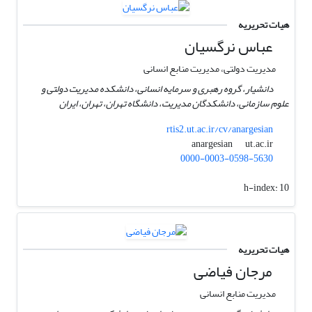
هیات تحریریه
عباس نرگسیان
مدیریت دولتی، مدیریت منابع انسانی
دانشیار، گروه رهبری و سرمایه انسانی، دانشکده مدیریت دولتی و
علوم سازمانی، دانشکدگان مدیریت، دانشگاه تهران، تهران، ایران
rtis2.ut.ac.ir/cv/anargesian
ut.ac.ir
anargesian
0000-0003-0598-5630
h-index:
10
هیات تحریریه
مرجان فیاضی
مدیریت منابع انسانی