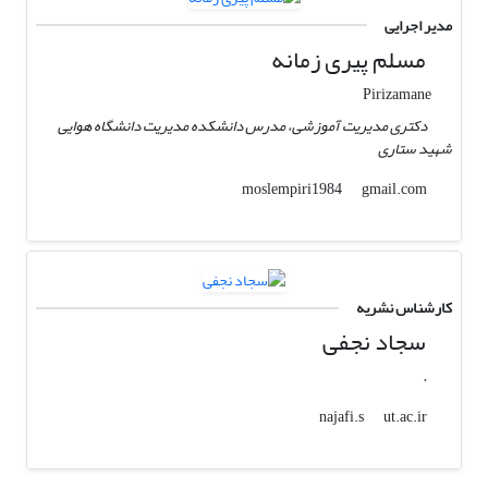
مدیر اجرایی
مسلم پیری زمانه
Pirizamane
دکتری مدیریت آموزشی، مدرس دانشکده مدیریت دانشگاه هوایی
شهید ستاری
gmail.com
moslempiri1984
کارشناس نشریه
سجاد نجفی
.
ut.ac.ir
najafi.s