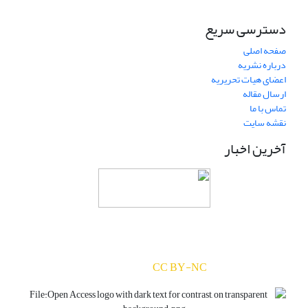
دسترسی سریع
صفحه اصلی
درباره نشریه
اعضای هیات تحریریه
ارسال مقاله
تماس با ما
نقشه سایت
آخرین اخبار
دسترسی به مقالات مجله «
ارزیابی و رشد سرمایه‌های
انسانی
» بر اساس مجوز کرییتیو کامنز
(
) آزاد است.
CC BY-NC