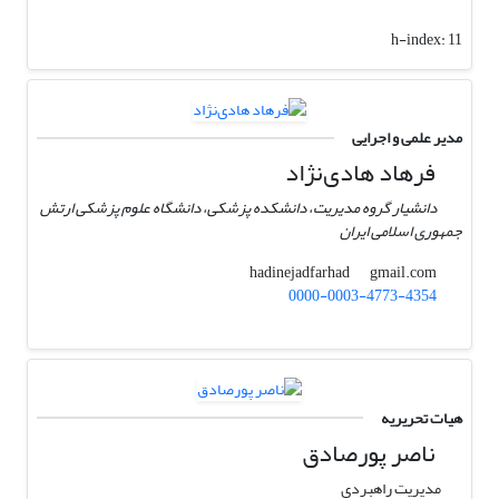
h-index:
11
مدیر علمی و اجرایی
فرهاد هادی‌نژاد
دانشیار گروه مدیریت، دانشکده پزشکی، دانشگاه علوم پزشکی ارتش
جمهوری اسلامی ایران
gmail.com
hadinejadfarhad
0000-0003-4773-4354
هیات تحریریه
ناصر پورصادق
مدیریت راهبردی